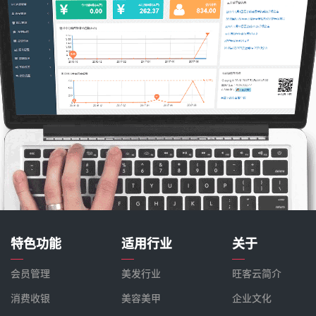
特色功能
适用行业
关于
会员管理
美发行业
旺客云简介
消费收银
美容美甲
企业文化